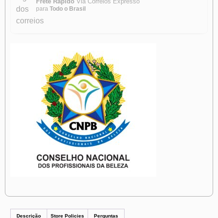
Frete Rápido
Via Correios Expresso
para
Todo o Brasil
Descrição
Store Policies
Perguntas