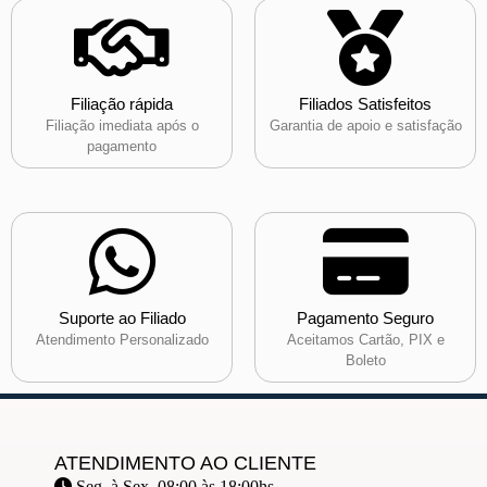
Filiação rápida
Filiados Satisfeitos
Filiação imediata após o
Garantia de apoio e satisfação
pagamento
Suporte ao Filiado
Pagamento Seguro
Atendimento Personalizado
Aceitamos Cartão, PIX e
Boleto
ATENDIMENTO AO CLIENTE
Seg. à Sex. 08:00 às 18:00hs