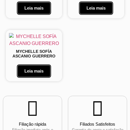
Leia mais
Leia mais
MYCHELLE SOFÍA
ASCANIO GUERRERO
Leia mais
Filiação rápida
Filiados Satisfeitos
Filiação imediata após o
Garantia de apoio e satisfação