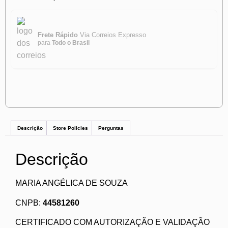
Frete Rápido
Via Correios Expresso
para
Todo o Brasil
Descrição
Store Policies
Perguntas
Descrição
MARIA ANGÉLICA DE SOUZA
CNPB:
44581260
CERTIFICADO COM AUTORIZAÇÃO E VALIDAÇÃO