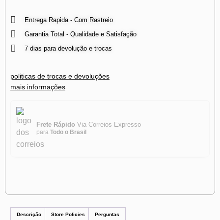
Entrega Rapida - Com Rastreio
Garantia Total - Qualidade e Satisfação
7 dias para devolução e trocas
politicas de trocas e devoluções
mais informações
Frete Rápido
Via Correios Expresso
para
Todo o Brasil
Descrição
Store Policies
Perguntas