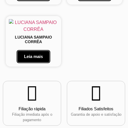
LUCIANA SAMPAIO
CORRÊA
Leia mais
Filiação rápida
Filiados Satisfeitos
Filiação imediata após o
Garantia de apoio e satisfação
pagamento