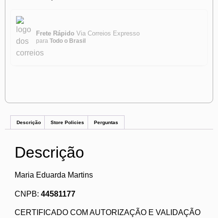
Frete Rápido
Via Correios Expresso
para
Todo o Brasil
Descrição
Store Policies
Perguntas
Descrição
Maria Eduarda Martins
CNPB:
44581177
CERTIFICADO COM AUTORIZAÇÃO E VALIDAÇÃO