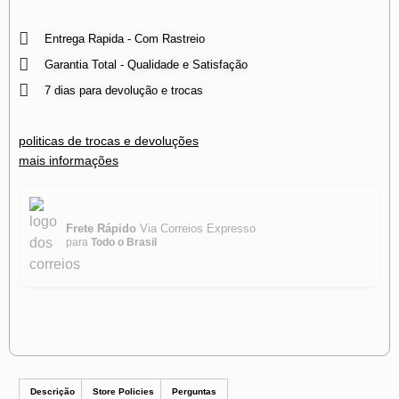
Entrega Rapida - Com Rastreio
Garantia Total - Qualidade e Satisfação
7 dias para devolução e trocas
politicas de trocas e devoluções
mais informações
Frete Rápido
Via Correios Expresso
para
Todo o Brasil
Descrição
Store Policies
Perguntas