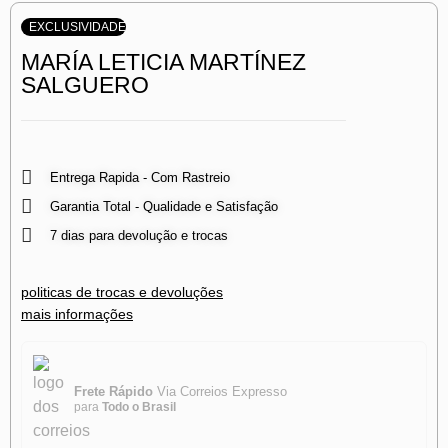
EXCLUSIVIDADE
MARÍA LETICIA MARTÍNEZ
SALGUERO
Entrega Rapida - Com Rastreio
Garantia Total - Qualidade e Satisfação
7 dias para devolução e trocas
politicas de trocas e devoluções
mais informações
Frete Rápido
Via Correios Expresso
para
Todo o Brasil