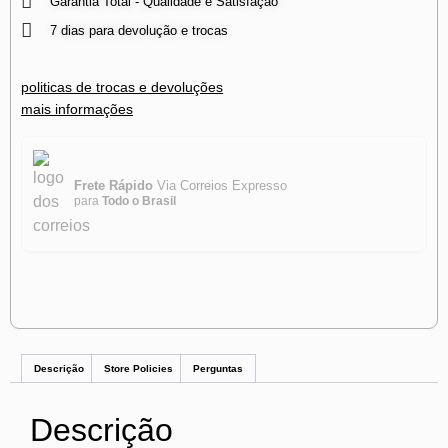
Garantia Total - Qualidade e Satisfação
7 dias para devolução e trocas
politicas de trocas e devoluções
mais informações
Frete Rápido
Via Correios Expresso
para
Todo o Brasil
Descrição
Store Policies
Perguntas
Descrição