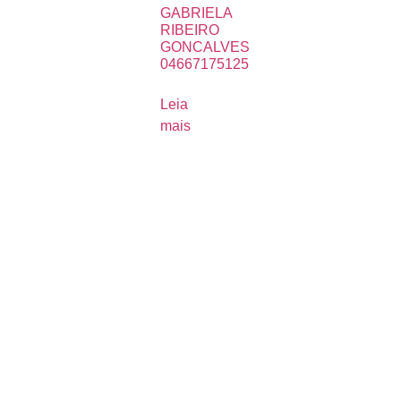
GABRIELA
RIBEIRO
GONCALVES
04667175125
Leia
mais