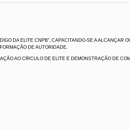
DIGO DA ELITE CNPB”, CAPACITANDO-SE A ALCANÇAR O
 FORMAÇÃO DE AUTORIDADE.
RAÇÃO AO CÍRCULO DE ELITE E DEMONSTRAÇÃO DE CO