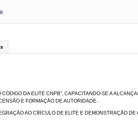
PB
as
O CÓDIGO DA ELITE CNPB”, CAPACITANDO-SE A ALCANÇ
CENSÃO E FORMAÇÃO DE AUTORIDADE.
TEGRAÇÃO AO CÍRCULO DE ELITE E DEMONSTRAÇÃO DE