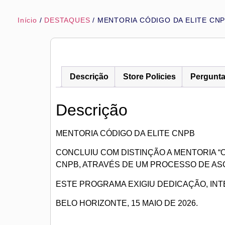
Ir
para
Início
/
DESTAQUES
/ MENTORIA CÓDIGO DA ELITE CN
o
conteúdo
Descrição
Store Policies
Pergunt
Descrição
MENTORIA CÓDIGO DA ELITE CNPB
CONCLUIU COM DISTINÇÃO A MENTORIA “
CNPB, ATRAVÉS DE UM PROCESSO DE AS
ESTE PROGRAMA EXIGIU DEDICAÇÃO, IN
BELO HORIZONTE, 15 MAIO DE 2026.