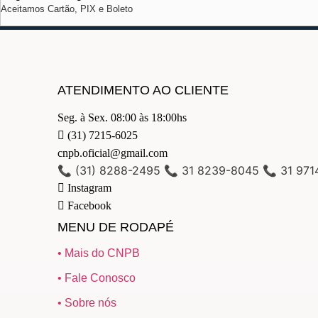
Aceitamos Cartão, PIX e Boleto
ATENDIMENTO AO CLIENTE
Seg. à Sex. 08:00 às 18:00hs
(31) 7215-6025
cnpb.oficial@gmail.com
📞 (31) 8288-2495 📞 31 8239-8045 📞 31 97
Instagram
Facebook
MENU DE RODAPÉ
• Mais do CNPB
• Fale Conosco
• Sobre nós