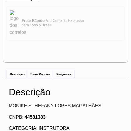
Frete Rápido
Via Correios Expresso
para
Todo o Brasil
Descrição
Store Policies
Perguntas
Descrição
MONIKE STHEFANY LOPES MAGALHÃES
CNPB:
44581383
CATEGORIA: INSTRUTORA