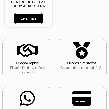
CENTRO DE BELEZA
BODY & HAIR LTDA
Leia mais
Filiação rápida
Filiados Satisfeitos
Filiação imediata após o
Garantia de apoio e satisfação
pagamento