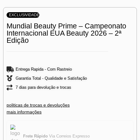
EXCLUSIVIDADE
Mundial Beauty Prime – Campeonato
Internacional EUA Beauty 2026 – 2ª
Edição
Entrega Rapida - Com Rastreio
Garantia Total - Qualidade e Satisfação
7 dias para devolução e trocas
politicas de trocas e devoluções
mais informações
Frete Rápido
Via Correios Expresso