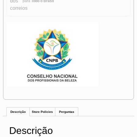
para
Todo o Brasil
Descrição
Store Policies
Perguntas
Descrição