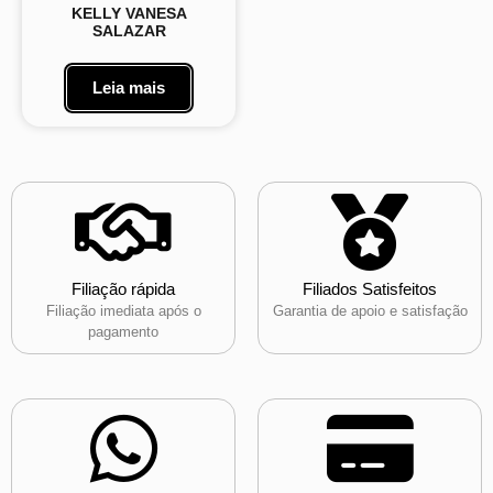
KELLY VANESA
SALAZAR
Leia mais
Filiação rápida
Filiados Satisfeitos
Filiação imediata após o
Garantia de apoio e satisfação
pagamento