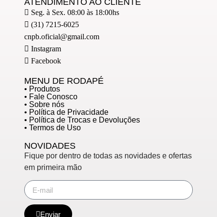
ATENDIMENTO AO CLIENTE
Seg. à Sex. 08:00 às 18:00hs
(31) 7215-6025
cnpb.oficial@gmail.com
Instagram
Facebook
MENU DE RODAPÉ
• Produtos
• Fale Conosco
• Sobre nós
• Política de Privacidade
• Política de Trocas e Devoluções
• Termos de Uso
NOVIDADES
Fique por dentro de todas as novidades e ofertas
em primeira mão
Enviar