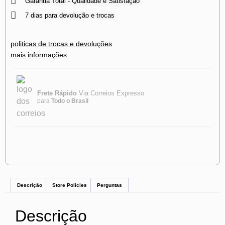
Garantia Total - Qualidade e Satisfação
7 dias para devolução e trocas
politicas de trocas e devoluções
mais informações
Frete Rápido
Via Correios Expresso
para
Todo o Brasil
Descrição
Store Policies
Perguntas
Descrição