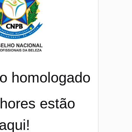
ado homologado
hores estão
aqui!