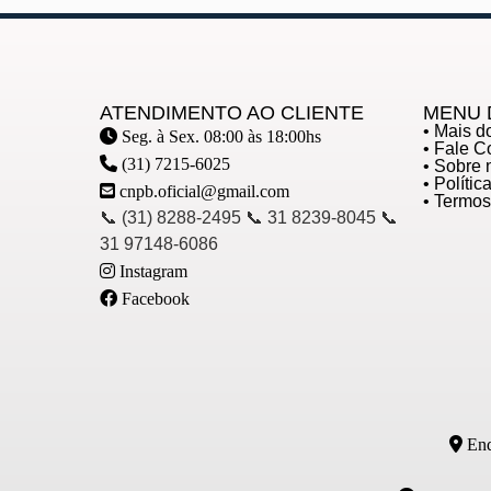
ATENDIMENTO AO CLIENTE
MENU 
• Mais 
Seg. à Sex. 08:00 às 18:00hs
• Fale 
(31) 7215-6025
• Sobre 
• Políti
cnpb.oficial@gmail.com
• Termo
📞 (31) 8288-2495 📞 31 8239-8045 📞
31 97148-6086
Instagram
Facebook
End