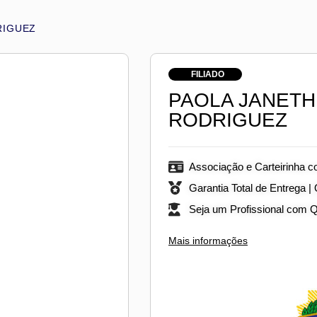
RIGUEZ
FILIADO
PAOLA JANETH
RODRIGUEZ
Associação e Carteirinha c
Garantia Total de Entrega |
Seja um Profissional com 
Mais informações