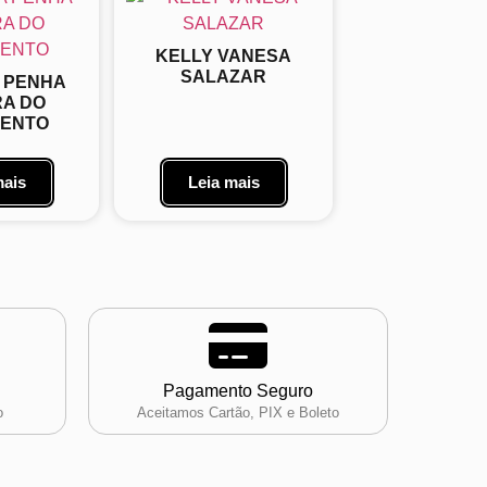
KELLY VANESA
SALAZAR
A PENHA
RA DO
MENTO
mais
Leia mais
Pagamento Seguro
o
Aceitamos Cartão, PIX e Boleto