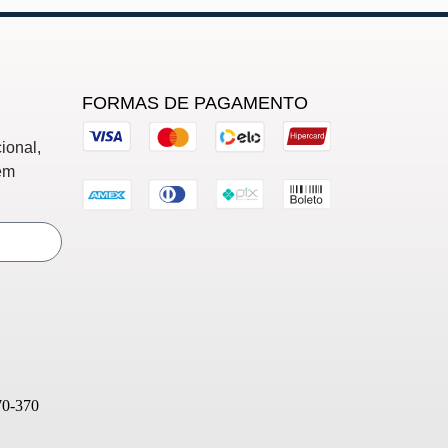
FORMAS DE PAGAMENTO
ional,
em
70-370