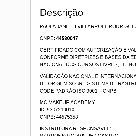
Descrição
PAOLA JANETH VILLARROEL RODRIGUE
CNPB:
44580047
CERTIFICADO COM AUTORIZAÇÃO E VA
CONFORME DIRETRIZES E BASES DA 
NACIONAL DOS CURSOS LIVRES, LEI NO 9
VALIDAÇÃO NACIONAL E INTERNACION
DE ORIGEM SOBRE SISTEMA DE RASTR
CODE PADRÃO ISO 9001 – CNPB.
MC MAKEUP ACADEMY
ID: 5307219010
CNPB: 44575358
INSTRUTORA RESPONSÁVEL:
MARDONIA RODRIGUEZ CASTRO