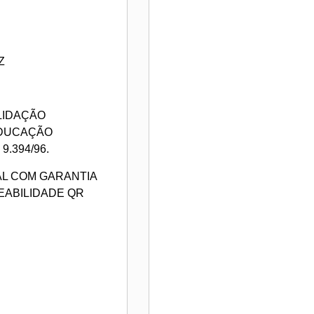
Z
LIDAÇÃO
EDUCAÇÃO
.394/96.
AL COM GARANTIA
EABILIDADE QR