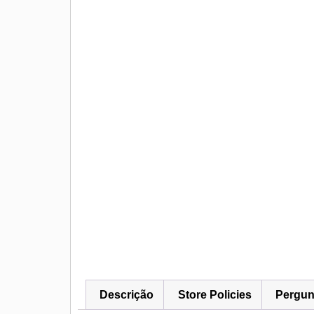
Descrição
Store Policies
Pergun