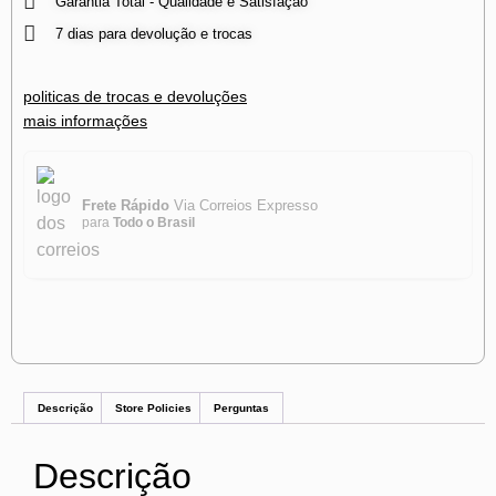
Garantia Total - Qualidade e Satisfação
7 dias para devolução e trocas
politicas de trocas e devoluções
mais informações
Frete Rápido
Via Correios Expresso
para
Todo o Brasil
Descrição
Store Policies
Perguntas
Descrição