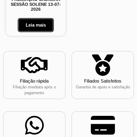
SESSÃO SOLENE 13-07-
2026
Leia mais
Filiação rápida
Filiados Satisfeitos
Filiação imediata após o
Garantia de apoio e satisfação
pagamento