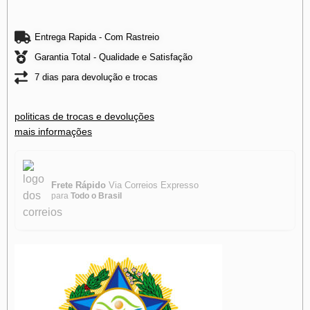
Entrega Rapida - Com Rastreio
Garantia Total - Qualidade e Satisfação
7 dias para devolução e trocas
politicas de trocas e devoluções
mais informações
Frete Rápido
Via Correios Expresso
para
Todo o Brasil