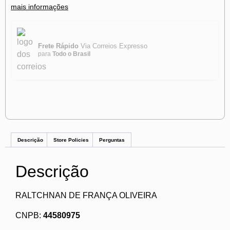
mais informações
Frete Rápido
Via Correios Expresso
para
Todo o Brasil
Descrição
Store Policies
Perguntas
Descrição
RALTCHNAN DE FRANÇA OLIVEIRA
CNPB:
44580975