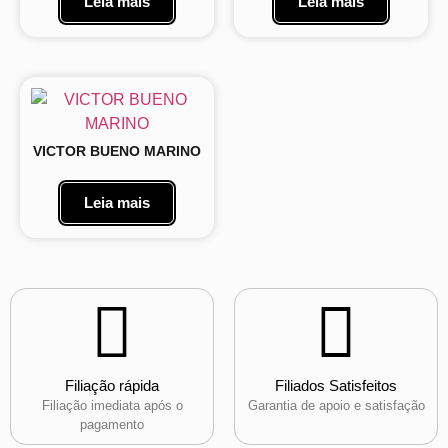
Leia mais
Leia mais
VICTOR BUENO MARINO
Leia mais
Filiação rápida
Filiados Satisfeitos
Filiação imediata após o
Garantia de apoio e satisfação
pagamento