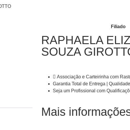
OTTO
Filiado
RAPHAELA ELI
SOUZA GIROTT
Associação e Carteirinha com Rast
Garantia Total de Entrega | Qualidade
Seja um Profissional com Qualifica
Mais informaçõe