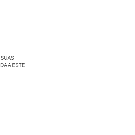
 SUAS
DA A ESTE