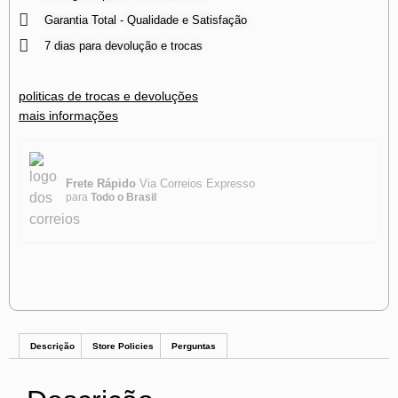
Garantia Total - Qualidade e Satisfação
7 dias para devolução e trocas
politicas de trocas e devoluções
mais informações
Frete Rápido
Via Correios Expresso
para
Todo o Brasil
Descrição
Store Policies
Perguntas