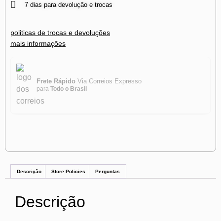
7 dias para devolução e trocas
politicas de trocas e devoluções
mais informações
Frete Rápido
Via Correios Expresso
para
Todo o Brasil
Descrição
Store Policies
Perguntas
Descrição