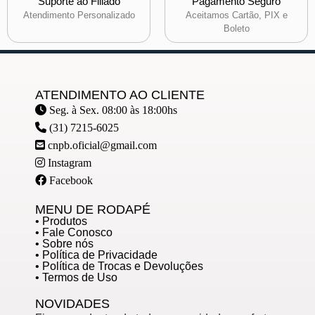
Suporte ao Filiado
Pagamento Seguro
Atendimento Personalizado
Aceitamos Cartão, PIX e
Boleto
ATENDIMENTO AO CLIENTE
Seg. à Sex. 08:00 às 18:00hs
(31) 7215-6025
cnpb.oficial@gmail.com
Instagram
Facebook
MENU DE RODAPÉ
• Produtos
• Fale Conosco
• Sobre nós
• Política de Privacidade
• Política de Trocas e Devoluções
• Termos de Uso
NOVIDADES