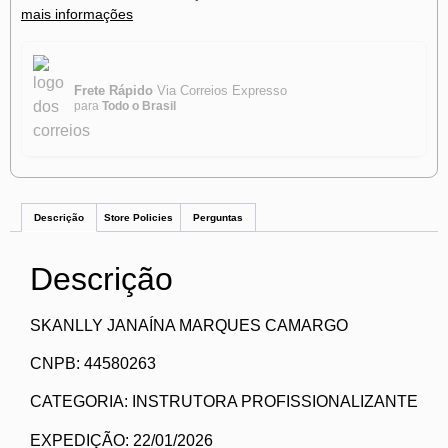
mais informações
Frete Rápido
Via Correios Expresso
para
Todo o Brasil
Descrição
Store Policies
Perguntas
Descrição
SKANLLY JANAÍNA MARQUES CAMARGO
CNPB: 44580263
CATEGORIA: INSTRUTORA PROFISSIONALIZANTE
EXPEDIÇÃO: 22/01/2026