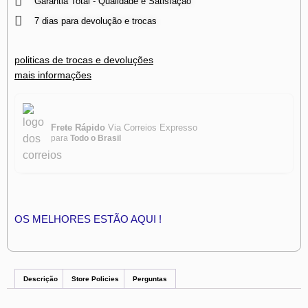
Garantia Total - Qualidade e Satisfação
7 dias para devolução e trocas
politicas de trocas e devoluções
mais informações
Frete Rápido
Via Correios Expresso
para
Todo o Brasil
OS MELHORES ESTÃO AQUI !
Descrição
Store Policies
Perguntas