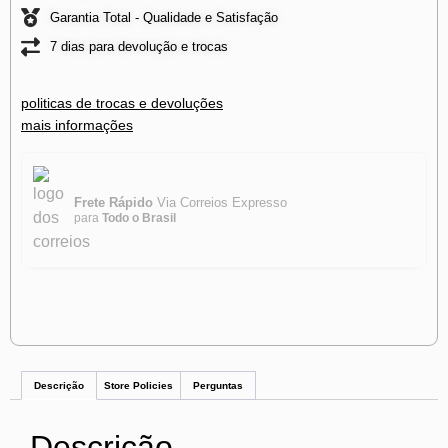
Garantia Total - Qualidade e Satisfação
7 dias para devolução e trocas
politicas de trocas e devoluções
mais informações
Frete Rápido
Via Correios Expresso
para
Todo o Brasil
Descrição
Store Policies
Perguntas
Descrição