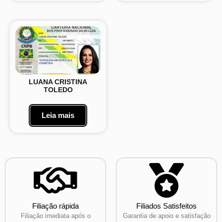
LUANA CRISTINA
TOLEDO
Leia mais
Filiação rápida
Filiados Satisfeitos
Filiação imediata após o
Garantia de apoio e satisfação