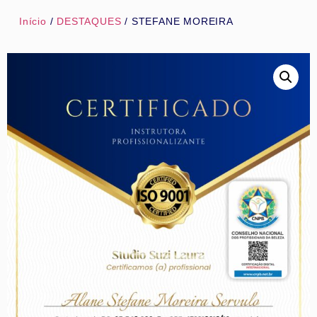
Início
/
DESTAQUES
/ STEFANE MOREIRA