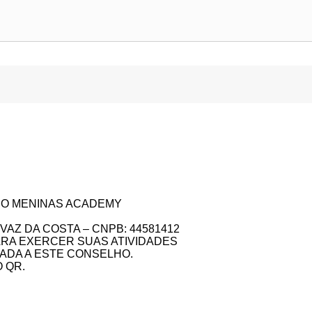
DIO MENINAS ACADEMY
AZ DA COSTA – CNPB: 44581412
ARA EXERCER SUAS ATIVIDADES
DA A ESTE CONSELHO.
 QR.