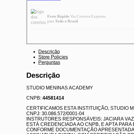
Frete Rápido
Via Correios Expresso
para
Todo o Brasil
Descrição
Store Policies
Perguntas
Descrição
STUDIO MENINAS ACADEMY
CNPB:
44581414
CERTIFICAMOS ESTA INSTITUIÇÃO, STUDIO
CNPJ: 30.086.572/0001-04
INSTRUTORES RESPONSÁVEIS: JACIARA VAZ 
ESTÁ CREDENCIADA AO CNPB, E APTA PARA
CONFORME DOCUMENTAÇÃO APRESENTADA 