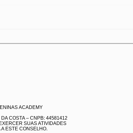
 MENINAS ACADEMY
DA COSTA – CNPB: 44581412
 EXERCER SUAS ATIVIDADES
A ESTE CONSELHO.