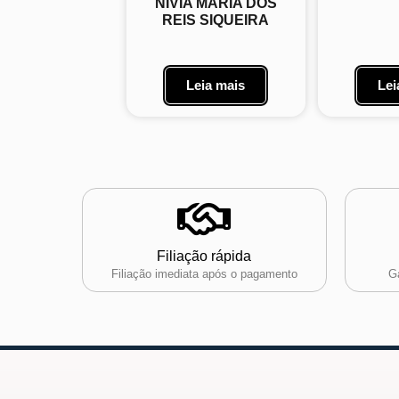
NÍVIA MARIA DOS
REIS SIQUEIRA
Leia mais
Lei
Filiação rápida
Filiação imediata após o pagamento
Ga