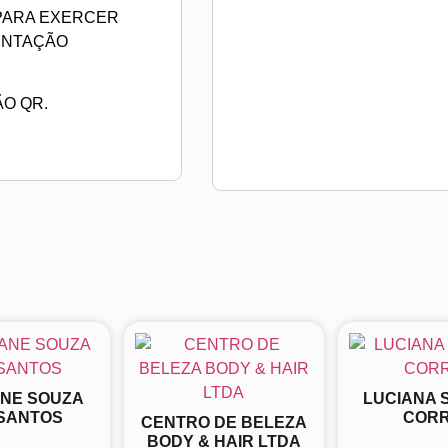
 PARA EXERCER
ENTAÇÃO
ÃO QR.
ANE SOUZA
LUCIANA 
SANTOS
COR
CENTRO DE BELEZA
BODY & HAIR LTDA