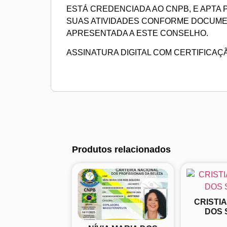
ESTÁ CREDENCIADA AO CNPB, E APTA
SUAS ATIVIDADES CONFORME DOCUM
APRESENTADA A ESTE CONSELHO.
ASSINATURA DIGITAL COM CERTIFICAÇ
Produtos relacionados
CRISTI
DOS 