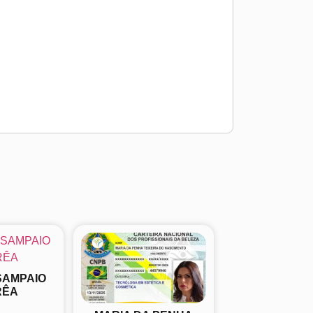
SAMPAIO
RÊA