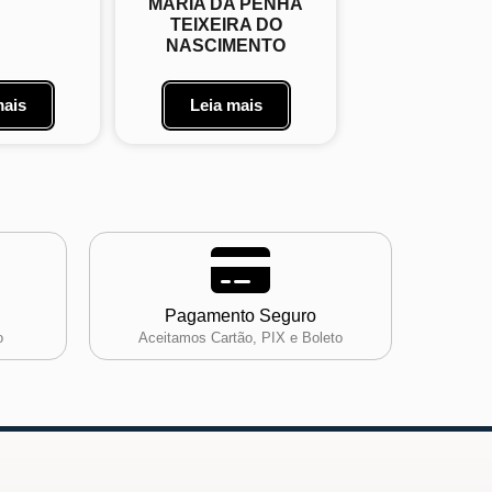
MARIA DA PENHA
TEIXEIRA DO
NASCIMENTO
mais
Leia mais
Pagamento Seguro
o
Aceitamos Cartão, PIX e Boleto