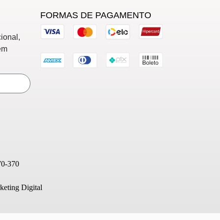
FORMAS DE PAGAMENTO
ional,
em
70-370
eting Digital