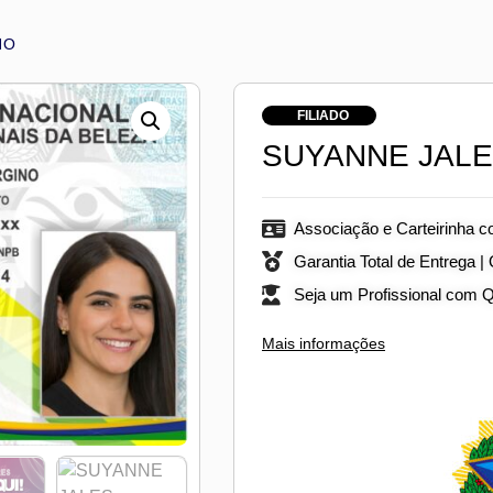
NO
FILIADO
SUYANNE JALE
Associação e Carteirinha c
Garantia Total de Entrega |
Seja um Profissional com 
Mais informações