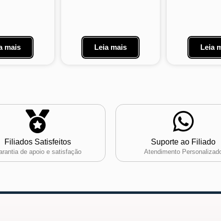
a mais
Leia mais
Leia 
Filiados Satisfeitos
Suporte ao Filiado
rantia de apoio e satisfação
Atendimento Personalizad