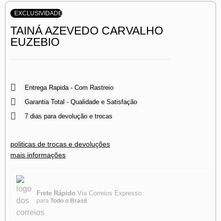
EXCLUSIVIDADE
TAINÁ AZEVEDO CARVALHO
EUZEBIO
Entrega Rapida - Com Rastreio
Garantia Total - Qualidade e Satisfação
7 dias para devolução e trocas
politicas de trocas e devoluções
mais informações
Frete Rápido
Via Correios Expresso
para
Todo o Brasil