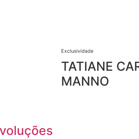
Exclusividade
TATIANE CA
MANNO
evoluções