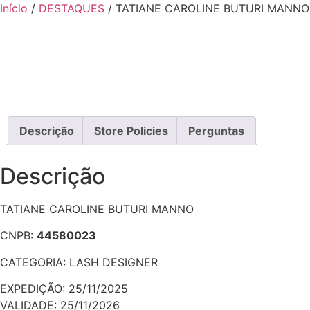
Ir
Início
/
DESTAQUES
/ TATIANE CAROLINE BUTURI MANNO
para
o
conteúdo
Descrição
Store Policies
Perguntas
Descrição
TATIANE CAROLINE BUTURI MANNO
CNPB:
44580023
CATEGORIA: LASH DESIGNER
EXPEDIÇÃO: 25/11/2025
VALIDADE: 25/11/2026