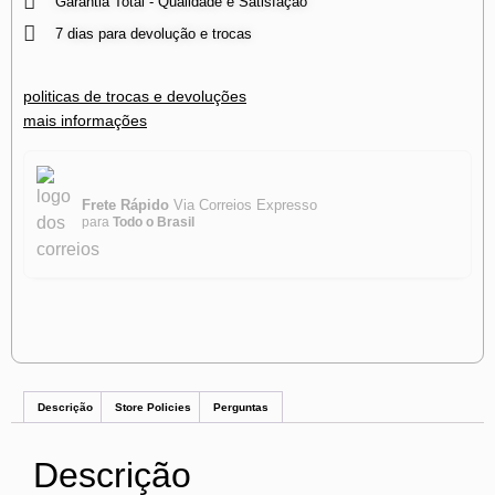
Garantia Total - Qualidade e Satisfação
7 dias para devolução e trocas
politicas de trocas e devoluções
mais informações
Frete Rápido
Via Correios Expresso
para
Todo o Brasil
Descrição
Store Policies
Perguntas
Descrição