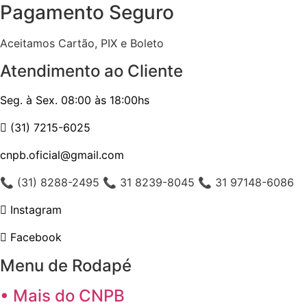
Pagamento Seguro
Aceitamos Cartão, PIX e Boleto
Atendimento ao Cliente
Seg. à Sex. 08:00 às 18:00hs
(31) 7215-6025
cnpb.oficial@gmail.com
📞 (31) 8288-2495 📞 31 8239-8045 📞 31 97148-6086
Instagram
Facebook
Menu de Rodapé
• Mais do CNPB