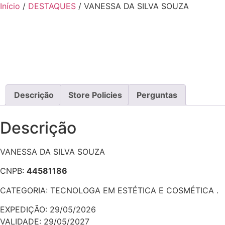
Ir
Início
/
DESTAQUES
/ VANESSA DA SILVA SOUZA
para
o
conteúdo
Descrição
Store Policies
Perguntas
Descrição
VANESSA DA SILVA SOUZA
CNPB:
44581186
CATEGORIA: TECNOLOGA EM ESTÉTICA E COSMÉTICA .
EXPEDIÇÃO: 29/05/2026
VALIDADE: 29/05/2027