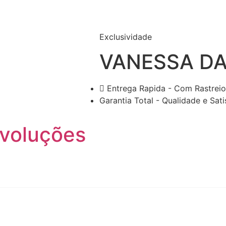
Exclusividade
VANESSA DA
Entrega Rapida - Com Rastrei
Garantia Total - Qualidade e Sat
evoluções