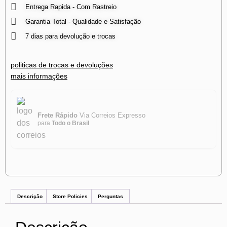
Entrega Rapida - Com Rastreio
Garantia Total - Qualidade e Satisfação
7 dias para devolução e trocas
politicas de trocas e devoluções
mais informações
Frete Rápido
Via Correios Expresso
para
Todo o Brasil
Descrição
Store Policies
Perguntas