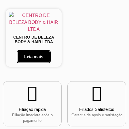
CENTRO DE BELEZA
BODY & HAIR LTDA
Leia mais
Filiação rápida
Filiados Satisfeitos
Filiação imediata após o
Garantia de apoio e satisfação
pagamento