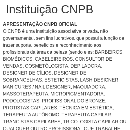
Instituição CNPB
APRESENTAÇÃO CNPB OFICIAL
O CNPB é uma instituição associativa privada, não
governamental, sem fins lucrativos, que possui a função de
trazer suporte, benefícios e reconhecimento aos
profissionais da área da beleza (sendo eles: BARBEIROS,
BIOMÉDICOS, CABELEIREIROS, CONSULTOR DE
VENDAS, COSMETÓLOGISTA, DEPILADORA,
DESIGNER DE CÍLIOS, DESIGNER DE
SOBRANCELHAS, ESTETICISTAS, LASH DESIGNER,
MANICURES / NAIL DESIGNER, MAQUIADORA,
MASSOTERAPEUTA, MICROPIGMENTADORA,
PODOLOGISTAS, PROFISSIONAL DO BRONZE,
PROTISTAS CAPILARES, TÉCNICA EM ESTÉTICA,
TERAPEUTA AUTÔNOMO, TERAPEUTA CAPILAR,
TRANCISTAS CAPILARES, TRICOLOGISTA CAPILAR OU
QUALQUER OUTRO PROFISSIONAL QUE TRABALHE