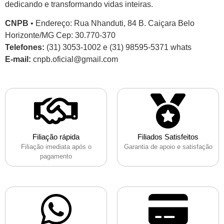
dedicando e transformando vidas inteiras.
CNPB
• Endereço: Rua Nhanduti, 84 B. Caiçara Belo
Horizonte/MG Cep: 30.770-370
Telefones:
(31) 3053-1002 e (31) 98595-5371 whats
E-mail:
cnpb.oficial@gmail.com
Filiação rápida
Filiados Satisfeitos
Filiação imediata após o
Garantia de apoio e satisfação
pagamento