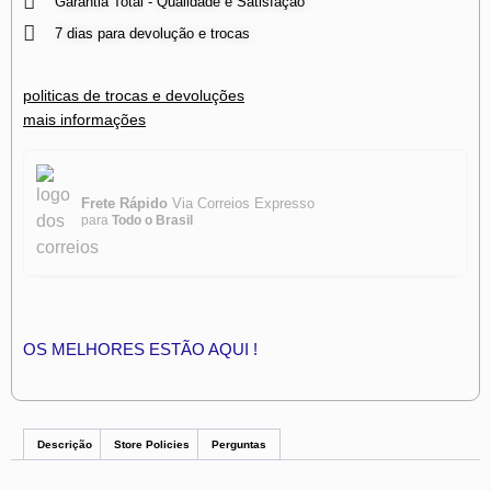
Garantia Total - Qualidade e Satisfação
7 dias para devolução e trocas
politicas de trocas e devoluções
mais informações
Frete Rápido
Via Correios Expresso
para
Todo o Brasil
OS MELHORES ESTÃO AQUI !
Descrição
Store Policies
Perguntas