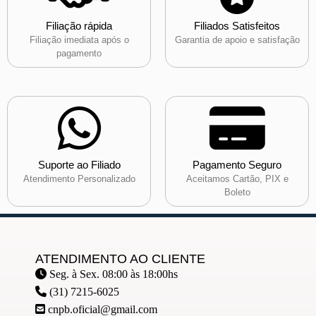
Filiação rápida
Filiados Satisfeitos
Filiação imediata após o
Garantia de apoio e satisfação
pagamento
Suporte ao Filiado
Pagamento Seguro
Atendimento Personalizado
Aceitamos Cartão, PIX e
Boleto
ATENDIMENTO AO CLIENTE
Seg. à Sex. 08:00 às 18:00hs
(31) 7215-6025
cnpb.oficial@gmail.com