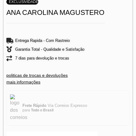
EXCLUSIVIDADE
ANA CAROLINA MAGUSTERO
Entrega Rapida - Com Rastreio
Garantia Total - Qualidade e Satisfação
7 dias para devolução e trocas
politicas de trocas e devoluções
mais informações
Frete Rápido
Via Correios Expresso
para
Todo o Brasil