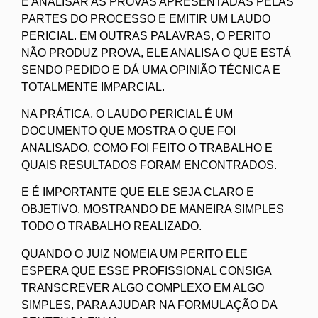
É ANALISAR AS PROVAS APRESENTADAS PELAS
PARTES DO PROCESSO E EMITIR UM LAUDO
PERICIAL. EM OUTRAS PALAVRAS, O PERITO
NÃO PRODUZ PROVA, ELE ANALISA O QUE ESTÁ
SENDO PEDIDO E DÁ UMA OPINIÃO TÉCNICA E
TOTALMENTE IMPARCIAL.
NA PRÁTICA, O LAUDO PERICIAL É UM
DOCUMENTO QUE MOSTRA O QUE FOI
ANALISADO, COMO FOI FEITO O TRABALHO E
QUAIS RESULTADOS FORAM ENCONTRADOS.
E É IMPORTANTE QUE ELE SEJA CLARO E
OBJETIVO, MOSTRANDO DE MANEIRA SIMPLES
TODO O TRABALHO REALIZADO.
QUANDO O JUIZ NOMEIA UM PERITO ELE
ESPERA QUE ESSE PROFISSIONAL CONSIGA
TRANSCREVER ALGO COMPLEXO EM ALGO
SIMPLES, PARA AJUDAR NA FORMULAÇÃO DA