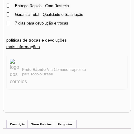
Entrega Rapida - Com Rastreio
Garantia Total - Qualidade e Satisfação
7 dias para devolução e trocas
politicas de trocas e devoluções
mais informações
Frete Rápido
Via Correios Expresso
para
Todo o Brasil
Descrição
Store Policies
Perguntas