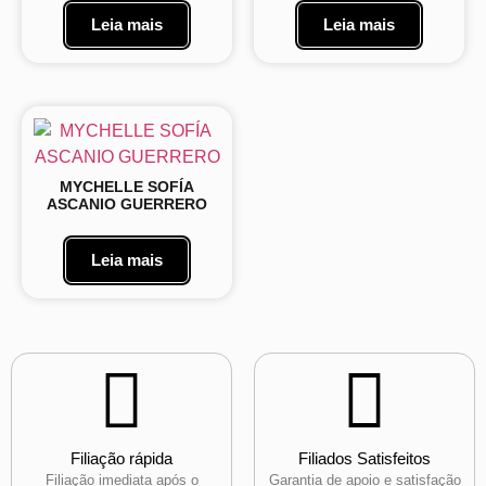
Leia mais
Leia mais
MYCHELLE SOFÍA
ASCANIO GUERRERO
Leia mais
Filiação rápida
Filiados Satisfeitos
Filiação imediata após o
Garantia de apoio e satisfação