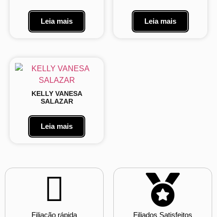
Leia mais
Leia mais
KELLY VANESA
SALAZAR
Leia mais
Filiação rápida
Filiados Satisfeitos