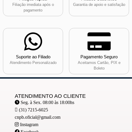
Filiação imediata após o
Garantia de apoio e satisfação
pagamento
Suporte ao Filiado
Pagamento Seguro
Atendimento Personalizado
Aceitamos Cartão, PIX e
Boleto
ATENDIMENTO AO CLIENTE
Seg. à Sex. 08:00 às 18:00hs
(31) 7215-6025
cnpb.oficial@gmail.com
Instagram
Facebook