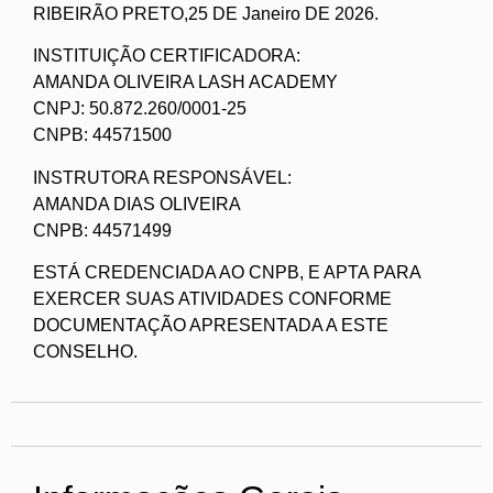
RIBEIRÃO PRETO,25 DE Janeiro DE 2026.
INSTITUIÇÃO CERTIFICADORA:
AMANDA OLIVEIRA LASH ACADEMY
CNPJ: 50.872.260/0001-25
CNPB: 44571500
INSTRUTORA RESPONSÁVEL:
AMANDA DIAS OLIVEIRA
CNPB: 44571499
ESTÁ CREDENCIADA AO CNPB, E APTA PARA
EXERCER SUAS ATIVIDADES CONFORME
DOCUMENTAÇÃO APRESENTADA A ESTE
CONSELHO.