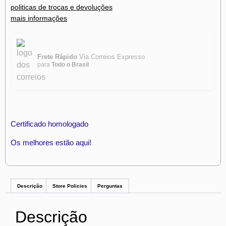
politicas de trocas e devoluções
mais informações
Frete Rápido
Via Correios Expresso
para
Todo o Brasil
Certificado homologado
Os melhores estão aqui!
Descrição
Store Policies
Perguntas
Descrição