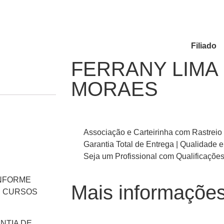
Filiado
FERRANY LIMA
MORAES
Associação e Carteirinha com Rastreio
Garantia Total de Entrega | Qualidade e
Seja um Profissional com Qualificaçõ
ONFORME
Mais informaçõe
S CURSOS
NTIA DE