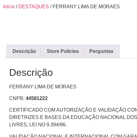
Início
/
DESTAQUES
/ FERRANY LIMA DE MORAES
Descrição
Store Policies
Perguntas
Descrição
FERRANY LIMA DE MORAES
CNPB:
44581222
CERTIFICADO COM AUTORIZAÇÃO E VALIDAÇÃO C
DIRETRIZES E BASES DA EDUCAÇÃO NACIONAL DO
LIVRES, LEI NO 9.394/96.
VALIDAÇÃO NACIONAL E INTERNACIONAL COM GARA