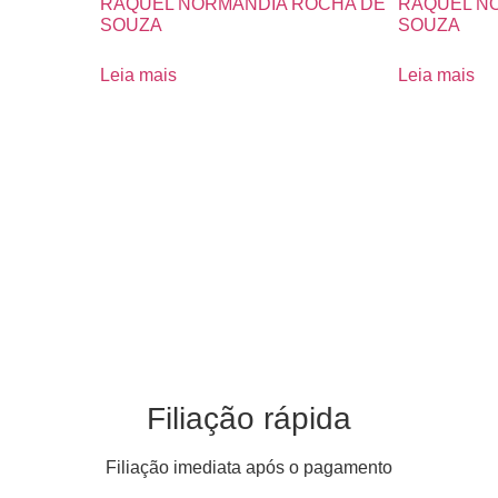
RAQUEL NORMANDIA ROCHA DE
RAQUEL N
SOUZA
SOUZA
Leia mais
Leia mais
Filiação rápida
Filiação imediata após o pagamento