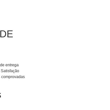
 DE
 de entrega
 Satisfação
es comprovadas
s