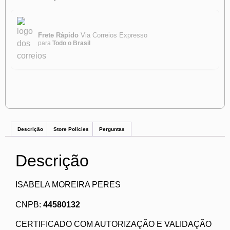
Frete Rápido
Via Correios Expresso
para
Todo o Brasil
Descrição
Store Policies
Perguntas
Descrição
ISABELA MOREIRA PERES
CNPB:
44580132
CERTIFICADO COM AUTORIZAÇÃO E VALIDAÇÃO