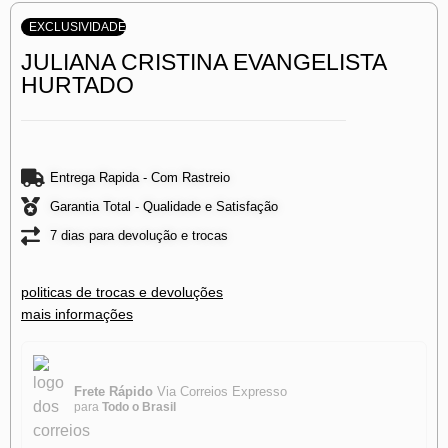
EXCLUSIVIDADE
JULIANA CRISTINA EVANGELISTA
HURTADO
Entrega Rapida - Com Rastreio
Garantia Total - Qualidade e Satisfação
7 dias para devolução e trocas
politicas de trocas e devoluções
mais informações
Frete Rápido
Via Correios Expresso
para
Todo o Brasil