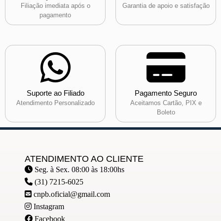
Filiação imediata após o
Garantia de apoio e satisfação
pagamento
Suporte ao Filiado
Pagamento Seguro
Atendimento Personalizado
Aceitamos Cartão, PIX e
Boleto
ATENDIMENTO AO CLIENTE
Seg. à Sex. 08:00 às 18:00hs
(31) 7215-6025
cnpb.oficial@gmail.com
Instagram
Facebook