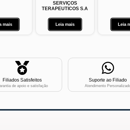
SERVIÇOS
TERAPEUTICOS S.A
a mais
Leia mais
Leia 
Filiados Satisfeitos
Suporte ao Filiado
rantia de apoio e satisfação
Atendimento Personalizad