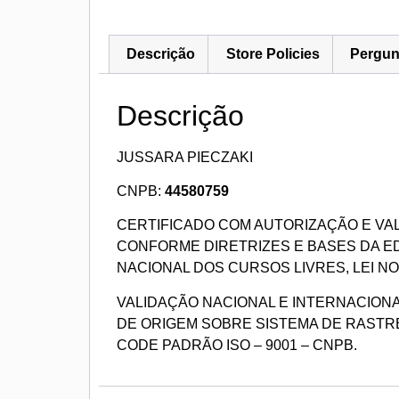
Descrição
Store Policies
Pergun
Descrição
JUSSARA PIECZAKI
CNPB:
44580759
CERTIFICADO COM AUTORIZAÇÃO E VA
CONFORME DIRETRIZES E BASES DA 
NACIONAL DOS CURSOS LIVRES, LEI NO 9
VALIDAÇÃO NACIONAL E INTERNACION
DE ORIGEM SOBRE SISTEMA DE RASTR
CODE PADRÃO ISO – 9001 – CNPB.