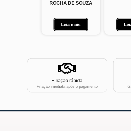
ROCHA DE SOUZA
Leia mais
Lei
Filiação rápida
Filiação imediata após o pagamento
Ga