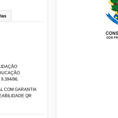
tas
LIDAÇÃO
EDUCAÇÃO
.394/96.
AL COM GARANTIA
EABILIDADE QR