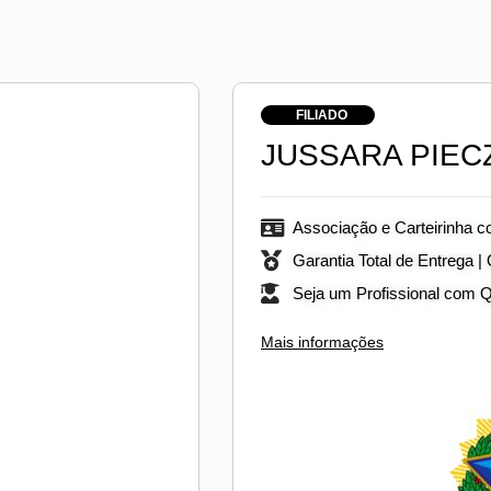
FILIADO
JUSSARA PIEC
Associação e Carteirinha c
Garantia Total de Entrega |
Seja um Profissional com 
Mais informações