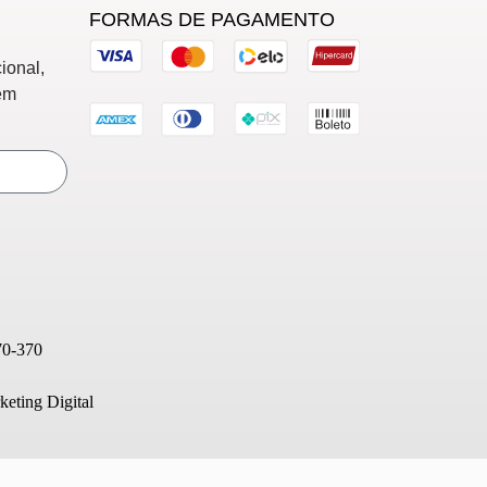
FORMAS DE PAGAMENTO
ional,
em
70-370
eting Digital