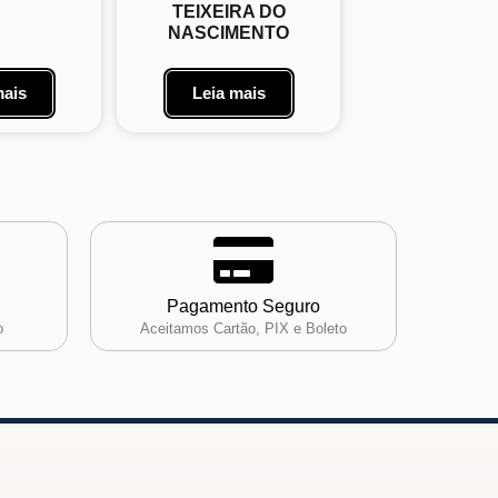
TEIXEIRA DO
NASCIMENTO
mais
Leia mais
Pagamento Seguro
o
Aceitamos Cartão, PIX e Boleto