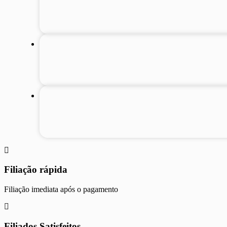
Filiação rápida
Filiação imediata após o pagamento
Filiados Satisfeitos