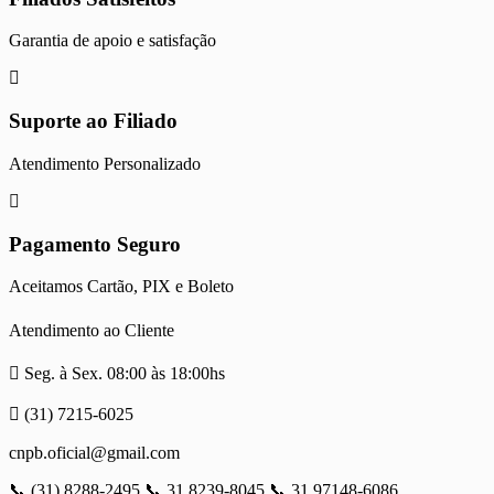
Garantia de apoio e satisfação
Suporte ao Filiado
Atendimento Personalizado
Pagamento Seguro
Aceitamos Cartão, PIX e Boleto
Atendimento ao Cliente
Seg. à Sex. 08:00 às 18:00hs
(31) 7215-6025
cnpb.oficial@gmail.com
📞 (31) 8288-2495 📞 31 8239-8045 📞 31 97148-6086