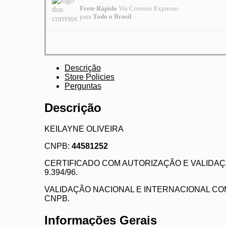
Frete Rápido
Via Correios Expresso
para
Todo o Brasil
Descrição
Store Policies
Perguntas
Descrição
KEILAYNE OLIVEIRA
CNPB:
44581252
CERTIFICADO COM AUTORIZAÇÃO E VALIDAÇ
9.394/96.
VALIDAÇÃO NACIONAL E INTERNACIONAL COM
CNPB.
Informações Gerais