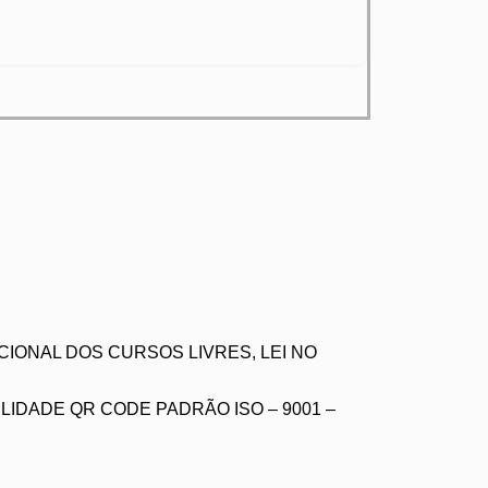
IONAL DOS CURSOS LIVRES, LEI NO
IDADE QR CODE PADRÃO ISO – 9001 –