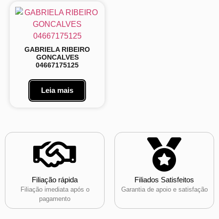
GABRIELA RIBEIRO
GONCALVES
04667175125
Leia mais
Filiação rápida
Filiados Satisfeitos
Filiação imediata após o
Garantia de apoio e satisfação
pagamento