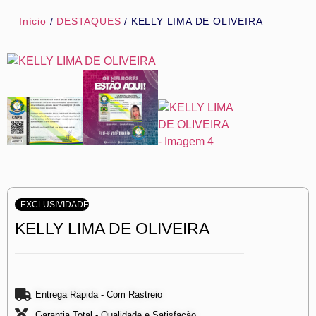
Início
/
DESTAQUES
/ KELLY LIMA DE OLIVEIRA
EXCLUSIVIDADE
KELLY LIMA DE OLIVEIRA
Entrega Rapida - Com Rastreio
Garantia Total - Qualidade e Satisfação