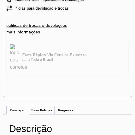
7 dias para devolução e trocas
politicas de trocas e devoluções
mais informações
Frete Rápido
Via Correios Expresso
para
Todo o Brasil
Descrição
Store Policies
Perguntas
Descrição