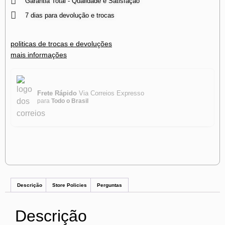
Garantia Total - Qualidade e Satisfação
7 dias para devolução e trocas
politicas de trocas e devoluções
mais informações
Frete Rápido
Via Correios Expresso
para
Todo o Brasil
Descrição
Store Policies
Perguntas
Descrição