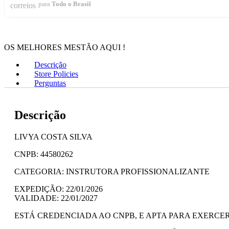
para
Todo o Brasil
OS MELHORES MESTÃO AQUI !
Descrição
Store Policies
Perguntas
Descrição
LIVYA COSTA SILVA
CNPB: 44580262
CATEGORIA: INSTRUTORA PROFISSIONALIZANTE
EXPEDIÇÃO: 22/01/2026
VALIDADE: 22/01/2027
ESTÁ CREDENCIADA AO CNPB, E APTA PARA EXERC