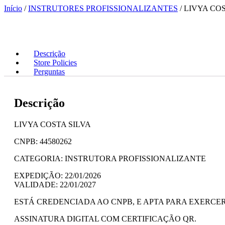
Ir
Início
/
INSTRUTORES PROFISSIONALIZANTES
/ LIVYA CO
para
o
conteúdo
Descrição
Store Policies
Perguntas
Descrição
LIVYA COSTA SILVA
CNPB: 44580262
CATEGORIA: INSTRUTORA PROFISSIONALIZANTE
EXPEDIÇÃO: 22/01/2026
VALIDADE: 22/01/2027
ESTÁ CREDENCIADA AO CNPB, E APTA PARA EXERC
ASSINATURA DIGITAL COM CERTIFICAÇÃO QR.