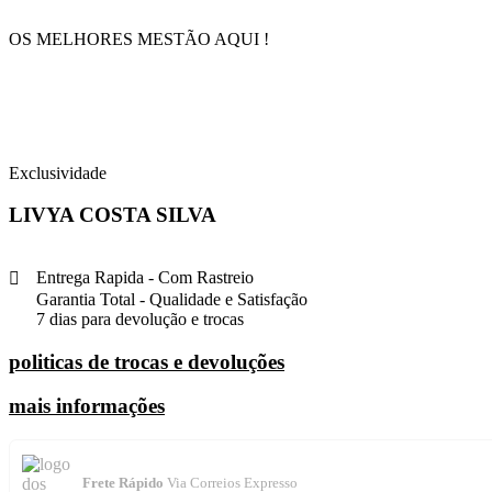
OS MELHORES MESTÃO AQUI !
Exclusividade
LIVYA COSTA SILVA
Entrega Rapida - Com Rastreio
Garantia Total - Qualidade e Satisfação
7 dias para devolução e trocas
politicas de trocas e devoluções
mais informações
Frete Rápido
Via Correios Expresso