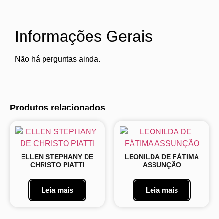
Informações Gerais
Não há perguntas ainda.
Produtos relacionados
ELLEN STEPHANY DE
LEONILDA DE FÁTIMA
CHRISTO PIATTI
ASSUNÇÃO
Leia mais
Leia mais