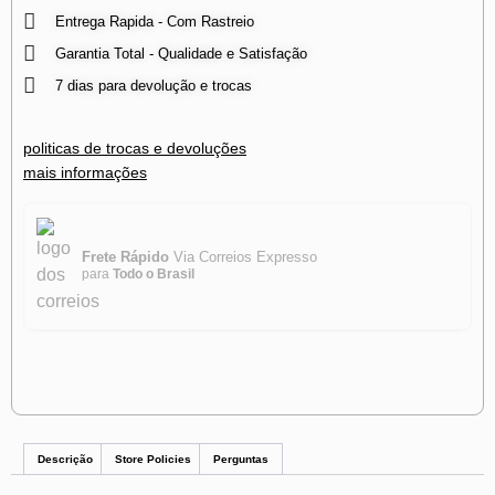
Entrega Rapida - Com Rastreio
Garantia Total - Qualidade e Satisfação
7 dias para devolução e trocas
politicas de trocas e devoluções
mais informações
Frete Rápido
Via Correios Expresso
para
Todo o Brasil
Descrição
Store Policies
Perguntas