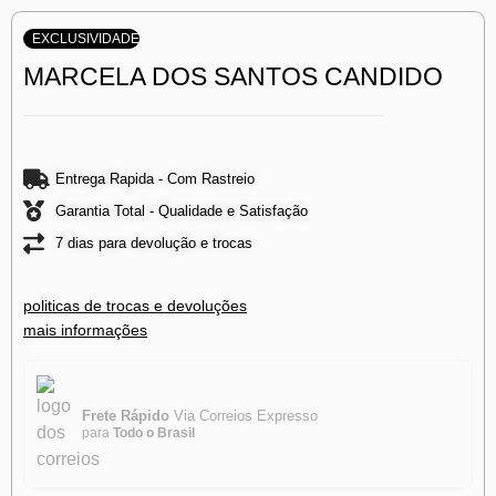
EXCLUSIVIDADE
MARCELA DOS SANTOS CANDIDO
Entrega Rapida - Com Rastreio
Garantia Total - Qualidade e Satisfação
7 dias para devolução e trocas
politicas de trocas e devoluções
mais informações
Frete Rápido
Via Correios Expresso
para
Todo o Brasil