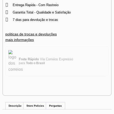
Entrega Rapida - Com Rastreio
Garantia Total - Qualidade e Satisfação
7 dias para devolução e trocas
politicas de trocas e devoluções
mais informações
Frete Rápido
Via Correios Expresso
para
Todo o Brasil
Descrição
Store Policies
Perguntas