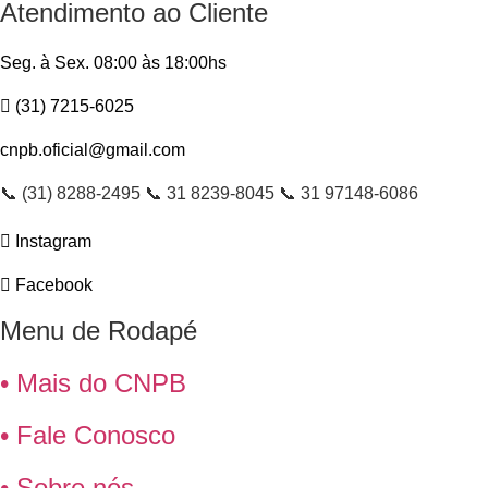
Atendimento ao Cliente
Seg. à Sex. 08:00 às 18:00hs
(31) 7215-6025
cnpb.oficial@gmail.com
📞 (31) 8288-2495 📞 31 8239-8045 📞 31 97148-6086
Instagram
Facebook
Menu de Rodapé
• Mais do CNPB
• Fale Conosco
• Sobre nós